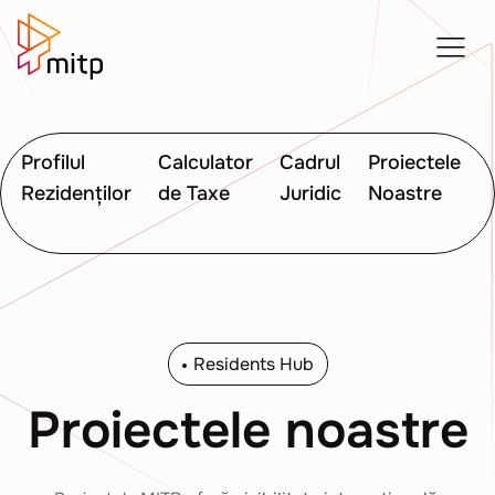
Profilul
Calculator
Cadrul
Proiectele
Rezidenților
de Taxe
Juridic
Noastre
Residents Hub
Proiectele noastre