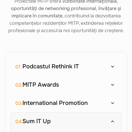
Proiectele MITP oferă
vizibilitate internațională,
oportunități de networking profesional, învățare și
implicare în comunitate
, contribuind la dezvoltarea
competențelor rezidenților MITP, extinderea rețelelor
profesionale și accesul la noi oportunități de creștere.
Podcastul Rethink IT
01.
MITP Awards
02.
International Promotion
03.
Sum IT Up
04.