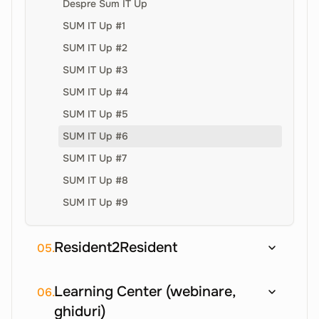
Despre Sum IT Up
SUM IT Up #1
SUM IT Up #2
SUM IT Up #3
SUM IT Up #4
SUM IT Up #5
SUM IT Up #6
SUM IT Up #7
SUM IT Up #8
SUM IT Up #9
Resident2Resident
05.
Learning Center (webinare,
06.
ghiduri)