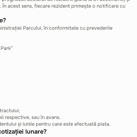
 În acest sens, fiecare rezident primește o notificare cu
re?
inistrației Parcului, în conformitate cu prevederile
 Park”
ractului;
ii respective, sau în avans.
entului și lunile pentru care este efectuată plata.
otizației lunare?