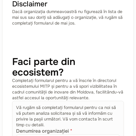
Disclaimer
Dacă organizația dumneavoastră nu figurează în lista de
mai sus sau doriți să adăugați o organizație, vă rugăm să
completați formularul de mai jos.
Faci parte din
ecosistem?
Completați formularul pentru a vă înscrie în directorul
ecosistemului MITP și pentru a vă spori vizibilitatea în
cadrul comunității de inovare din Moldova, facilitându-vă
astfel accesul la oportunități relevante.
Vă rugăm să completați formularul pentru ca noi să
vă putem analiza solicitarea și să vă informăm cu
privire la pașii următori. Vă vom contacta în scurt
timp cu detalii.
Denumirea organizației
*