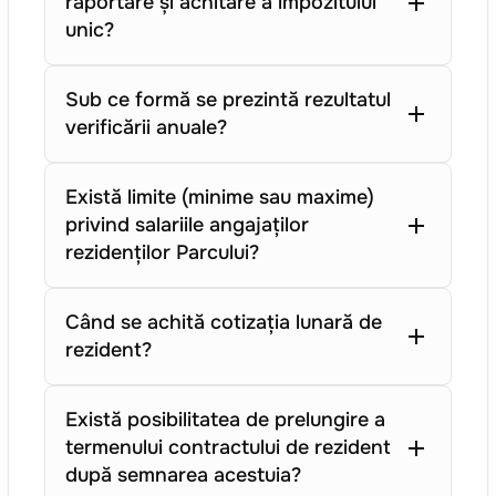
raportare și achitare a impozitului
unic?
Sub ce formă se prezintă rezultatul
verificării anuale?
Există limite (minime sau maxime)
privind salariile angajaților
rezidenților Parcului?
Când se achită cotizația lunară de
rezident?
Există posibilitatea de prelungire a
termenului contractului de rezident
după semnarea acestuia?