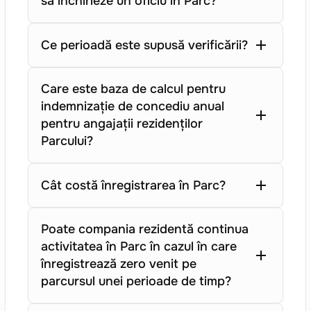
să închirieze un oficiu în Parc?
Ce perioadă este supusă verificării?
Care este baza de calcul pentru
indemnizație de concediu anual
pentru angajații rezidenților
Parcului?
Cât costă înregistrarea în Parc?
Poate compania rezidentă continua
activitatea în Parc în cazul în care
înregistrează zero venit pe
parcursul unei perioade de timp?