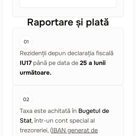
Raportare și plată
01
Rezidenții depun declarația fiscală
IU17
până pe data de
25 a lunii
următoare.
02
Taxa este achitată în
Bugetul de
Stat
, într-un cont special al
trezoreriei, (
IBAN generat de