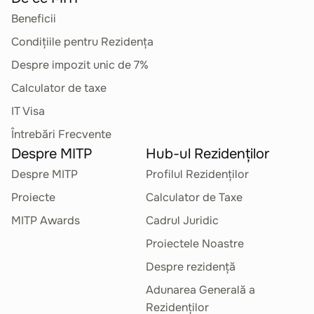
Beneficii
Condițiile pentru Rezidența
Despre impozit unic de 7%
Calculator de taxe
IT Visa
Întrebări Frecvente
Despre MITP
Hub-ul Rezidenților
Despre MITP
Profilul Rezidenților
Proiecte
Calculator de Taxe
MITP Awards
Cadrul Juridic
Proiectele Noastre
Despre rezidență
Adunarea Generală a
Rezidenților