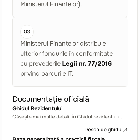
Ministerul Finanțelor
).
03
Ministerul Finanțelor distribuie
ulterior fondurile în conformitate
cu prevederile
Legii nr. 77/2016
privind parcurile IT.
Documentație oficială
Ghidul Rezidentului
Găsește mai multe detalii în Ghidul rezidentului.
Deschide ghidul
Baza generalizată a practicii fiscale