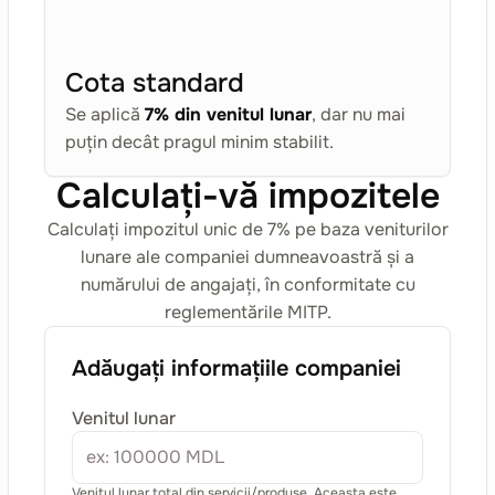
Cota standard
Se aplică
7% din venitul lunar
, dar nu mai
puțin decât pragul minim stabilit.
Calculați-vă impozitele
Calculați impozitul unic de 7% pe baza veniturilor
lunare ale companiei dumneavoastră și a
numărului de angajați, în conformitate cu
reglementările MITP.
Adăugați informațiile companiei
Venitul lunar
Venitul lunar total din servicii/produse. Aceasta este