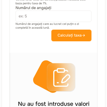
baza pentru taxa de 7%.
Numărul de angajați
Numărul de angajați care au lucrat cel puțin o zi
completă în această lună.
Calculați taxa
Nu au fost introduse valori