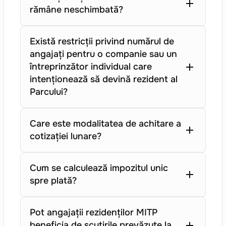
rămâne neschimbată?
Există restricții privind numărul de
angajați pentru o companie sau un
întreprinzător individual care
intenționează să devină rezident al
Parcului?
Care este modalitatea de achitare a
cotizației lunare?
Cum se calculează impozitul unic
spre plată?
Pot angajații rezidenților MITP
beneficia de scutirile prevăzute la