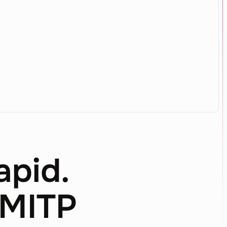
apid.
 MITP