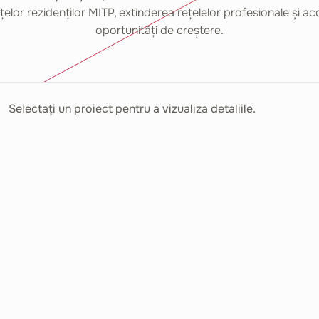
lor rezidenților MITP, extinderea rețelelor profesionale și acc
oportunități de creștere.
Selectați un proiect pentru a vizualiza detaliile.