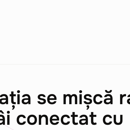
ația se mișcă r
i conectat cu