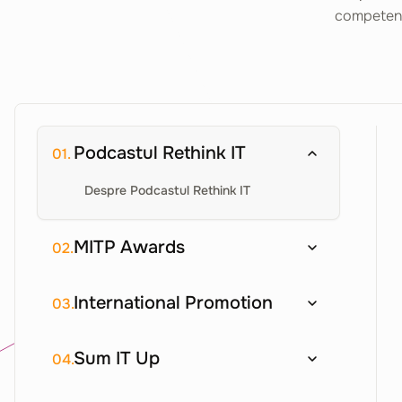
competențe
Podcastul Rethink IT
01.
Despre Podcastul Rethink IT
MITP Awards
02.
International Promotion
03.
Sum IT Up
04.