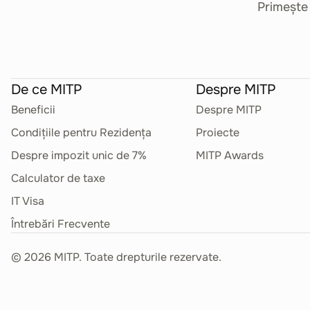
Primește 
De ce MITP
Despre MITP
Beneficii
Despre MITP
Condițiile pentru Rezidența
Proiecte
Despre impozit unic de 7%
MITP Awards
Calculator de taxe
IT Visa
Întrebări Frecvente
©
2026
MITP. Toate drepturile rezervate.