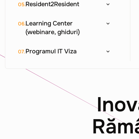
Resident2Resident
05.
Learning Center
06.
(webinare, ghiduri)
Programul IT Viza
07.
Inov
Rămâ