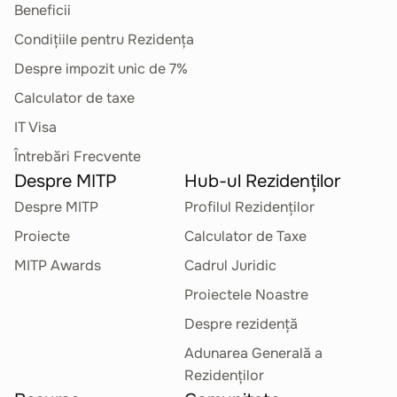
Beneficii
Condițiile pentru Rezidența
Despre impozit unic de 7%
Calculator de taxe
IT Visa
Întrebări Frecvente
Despre MITP
Hub-ul Rezidenților
Despre MITP
Profilul Rezidenților
Proiecte
Calculator de Taxe
MITP Awards
Cadrul Juridic
Proiectele Noastre
Despre rezidență
Adunarea Generală a
Rezidenților