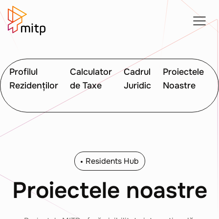
Profilul
Calculator
Cadrul
Proiectele
Rezidenților
de Taxe
Juridic
Noastre
Residents Hub
Proiectele noastre