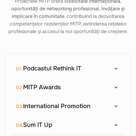
Proiectele MITP oferă
vizibilitate internațională,
oportunități de networking profesional, învățare și
implicare în comunitate
, contribuind la dezvoltarea
competențelor rezidenților MITP, extinderea rețelelor
profesionale și accesul la noi oportunități de creștere.
Podcastul Rethink IT
01.
MITP Awards
02.
International Promotion
03.
Sum IT Up
04.