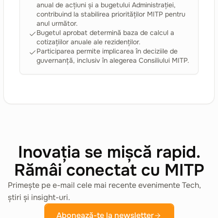
anual de acțiuni și a bugetului Administrației,
contribuind la stabilirea priorităților MITP pentru
anul următor.
Bugetul aprobat determină baza de calcul a
cotizațiilor anuale ale rezidenților.
Participarea permite implicarea în deciziile de
guvernanță, inclusiv în alegerea Consiliului MITP.
Inovația se mișcă rapid.
Rămâi conectat cu MITP
Primește pe e-mail cele mai recente evenimente Tech,
știri și insight-uri.
Abonează-te la newsletter