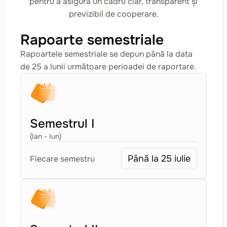
pentru a asigura un cadru clar, transparent și
previzibil de cooperare.
Rapoarte semestriale
Rapoartele semestriale se depun până la data
de 25 a lunii următoare perioadei de raportare.
Semestrul I
(Ian - Iun)
Până la 25 iulie
Fiecare semestru