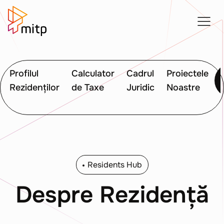
Profilul
Calculator
Cadrul
Proiectele
Rezidenților
de Taxe
Juridic
Noastre
Residents Hub
Despre Rezidență