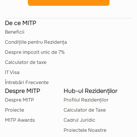
De ce MITP
Beneficii
Condițiile pentru Rezidența
Despre impozit unic de 7%
Calculator de taxe
IT Visa
Întrebări Frecvente
Despre MITP
Hub-ul Rezidenților
Despre MITP
Profilul Rezidenților
Proiecte
Calculator de Taxe
MITP Awards
Cadrul Juridic
Proiectele Noastre