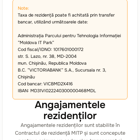
Note:
Taxa de rezidență poate fi achitată prin transfer
bancar, utilizând următoarele date:
Administrația Parcului pentru Tehnologia Informației
”Moldova IT Park”
Cod fiscal/IDNO: 1017601000172
str. S. Lazo, nr. 38, MD-2004
mun. Chișinău, Republica Moldova
B.C. ”VICTORIABANK” S.A., Sucursala nr. 3,
Chișinău
Cod bancar: VICBMD2X416
IBAN: MD31VI022240300000468MDL
Angajamentele
rezidenților
Angajamentele rezidenților sunt stabilite în
Contractul de rezidență MITP și sunt concepute