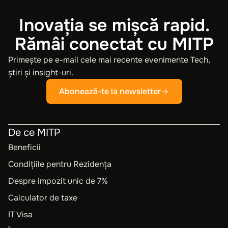
Inovația se mișcă rapid.
Rămâi conectat cu MITP
Primește pe e-mail cele mai recente evenimente Tech,
știri și insight-uri.
Abonează-te la newsletter
De ce MITP
Beneficii
Condițiile pentru Rezidența
Despre impozit unic de 7%
Calculator de taxe
IT Visa