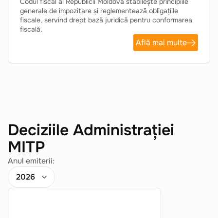
Codul fiscal al Republicii Moldova stabilește principiile
generale de impozitare și reglementează obligațiile
fiscale, servind drept bază juridică pentru conformarea
fiscală.
Află mai multe
Deciziile Administrației
MITP
Anul emiterii: