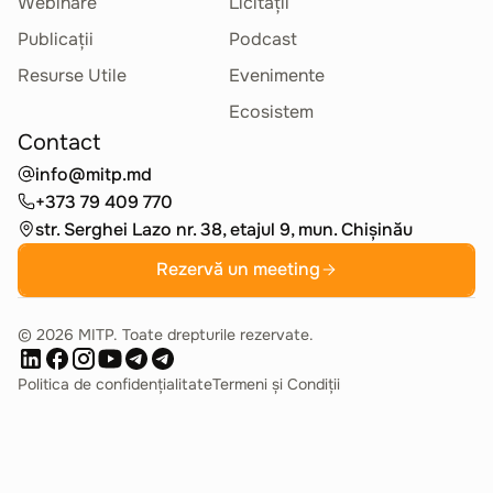
Webinare
Licitații
Publicații
Podcast
Resurse Utile
Evenimente
Ecosistem
Contact
info@mitp.md
+373 79 409 770
str. Serghei Lazo nr. 38, etajul 9, mun. Chișinău
Rezervă un meeting
©
2026
MITP. Toate drepturile rezervate.
Politica de confidențialitate
Termeni și Condiții