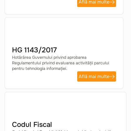
Află mai multe
HG 1143/2017
Hotărârea Guvernului privind aprobarea
Regulamentului privind evaluarea activității parcului
pentru tehnologia informației.
Află mai multe
Codul Fiscal