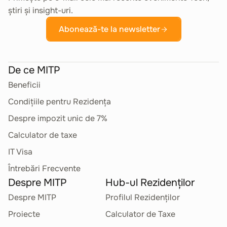
știri și insight-uri.
Abonează-te la newsletter
De ce MITP
Beneficii
Condițiile pentru Rezidența
Despre impozit unic de 7%
Calculator de taxe
IT Visa
Întrebări Frecvente
Despre MITP
Hub-ul Rezidenților
Despre MITP
Profilul Rezidenților
Proiecte
Calculator de Taxe