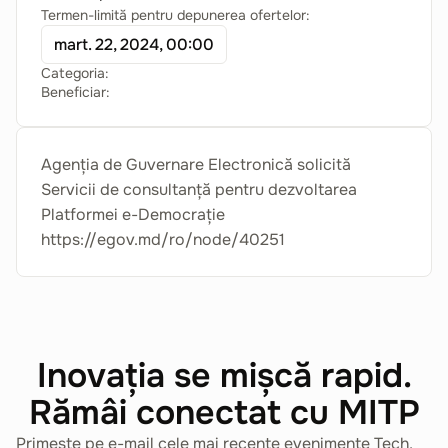
Termen-limită pentru depunerea ofertelor:
mart. 22, 2024, 00:00
Categoria:
Beneficiar:
Agenția de Guvernare Electronică solicită
Servicii de consultanță pentru dezvoltarea
Platformei e-Democrație
https://egov.md/ro/node/40251
Inovația se mișcă rapid.
Rămâi conectat cu MITP
Primește pe e-mail cele mai recente evenimente Tech,