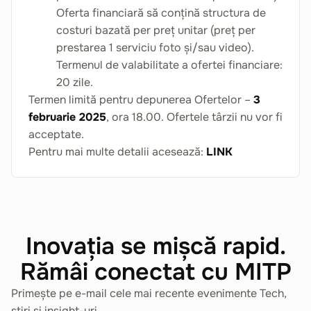
Oferta financiară să conțină structura de
costuri bazată per preț unitar (preț per
prestarea 1 serviciu foto și/sau video).
Termenul de valabilitate a ofertei financiare:
20 zile.
Termen limită pentru depunerea Ofertelor –
3
februarie 2025
, ora 18.00. Ofertele târzii nu vor fi
acceptate.
Pentru mai multe detalii acesează:
LINK
Inovația se mișcă rapid.
Rămâi conectat cu MITP
Primește pe e-mail cele mai recente evenimente Tech,
știri și insight-uri.