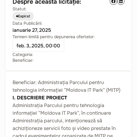
Despre această licitație:
Statut:
Expirat
Data Publicării:
ianuarie 27, 2025
Termen-limită pentru depunerea ofertelor:
feb. 3, 2025, 00:00
Categoria:
Beneficiar:
Beneficiar: Administrația Parcului pentru
tehnologia informației ”Moldova IT Park” (MITP)
I. DESCRIERE PROIECT
Administrația Parcului pentru tehnologia
informației ”Moldova IT Park”, în continuare
Administrația parcului, intenționează să
achiziționeze servicii foto și video prestate în
cadrul evenimentelor organizate de MITP pe