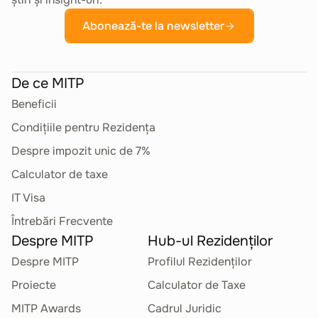
Abonează-te la newsletter
De ce MITP
Beneficii
Condițiile pentru Rezidența
Despre impozit unic de 7%
Calculator de taxe
IT Visa
Întrebări Frecvente
Despre MITP
Hub-ul Rezidenților
Despre MITP
Profilul Rezidenților
Proiecte
Calculator de Taxe
MITP Awards
Cadrul Juridic