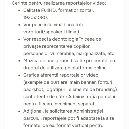
Cerințe pentru realizarea reportajelor video:
Calitate FullHD, format orizontal,
1920x1080.
Vor pune în lumină bună toți
vorbitorii/speakerii filmați.
Vor respecta deontologia în ceea ce
privește reprezentarea copiilor,
persoanelor vulnerabile, marginalizate, etc.
Muzica de background să fie procurată, cu
dreptul de utilizare pe platforme online.
Grafica aferentă reportajelor video
(exemple de burtiere, main banner, fonturi,
packshot, logotipuri, elemente de branding)
sunt oferite de către Administrația parcului
pentru fiecare eveniment separat.
Adițional, la solicitarea Administrației
parcului, reportajele pot fi adaptate la alte
formate, de ex. format vertical pentru