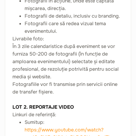
Fotografii în acțiune, unde este captată
mișcarea, direcția.
Fotografii de detaliu, inclusiv cu branding.
Fotografii care să redea vizual tema
evenimentului.
Livrabile foto:
În 3 zile calendaristice după eveniment se vor
furniza 50-200 de fotografii (în funcție de
amploarea evenimentului) selectate și editate
profesional, de rezoluție potrivită pentru social
media și website.
Fotografiile vor fi transmise prin servicii online
de transfer fișiere.
LOT 2. REPORTAJE VIDEO
Linkuri de referință:
Sumitup:
https://www.youtube.com/watch?