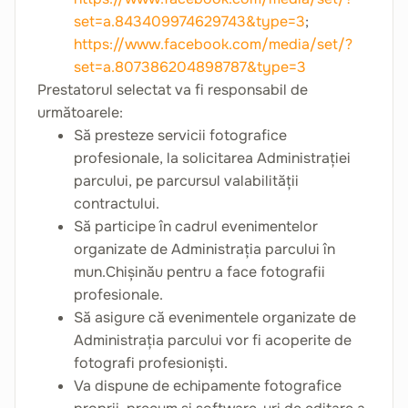
set=a.843409974629743&type=3
;
https://www.facebook.com/media/set/?
set=a.807386204898787&type=3
Prestatorul selectat va fi responsabil de
următoarele:
Să presteze servicii fotografice
profesionale, la solicitarea Administrației
parcului, pe parcursul valabilității
contractului.
Să participe în cadrul evenimentelor
organizate de Administrația parcului în
mun.Chișinău pentru a face fotografii
profesionale.
Să asigure că evenimentele organizate de
Administrația parcului vor fi acoperite de
fotografi profesioniști.
Va dispune de echipamente fotografice