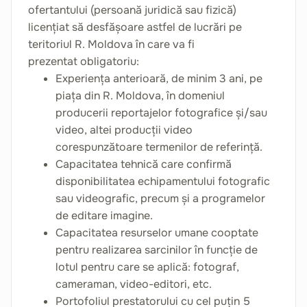
ofertantului (persoană juridică sau fizică)
licențiat să desfășoare astfel de lucrări pe
teritoriul R. Moldova în care va fi
prezentat obligatoriu:
Experiența anterioară, de minim 3 ani, pe
piața din R. Moldova, în domeniul
producerii reportajelor fotografice și/sau
video, altei producții video
corespunzătoare termenilor de referință.
Capacitatea tehnică care confirmă
disponibilitatea echipamentului fotografic
sau videografic, precum și a programelor
de editare imagine.
Capacitatea resurselor umane cooptate
pentru realizarea sarcinilor în funcție de
lotul pentru care se aplică: fotograf,
cameraman, video-editori, etc.
Portofoliul prestatorului cu cel puțin 5