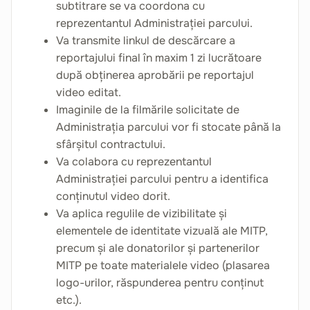
subtitrare se va coordona cu
reprezentantul Administrației parcului.
Va transmite linkul de descărcare a
reportajului final în maxim 1 zi lucrătoare
după obținerea aprobării pe reportajul
video editat.
Imaginile de la filmările solicitate de
Administrația parcului vor fi stocate până la
sfârșitul contractului.
Va colabora cu reprezentantul
Administrației parcului pentru a identifica
conținutul video dorit.
Va aplica regulile de vizibilitate și
elementele de identitate vizuală ale MITP,
precum și ale donatorilor și partenerilor
MITP pe toate materialele video (plasarea
logo-urilor, răspunderea pentru conținut
etc.).