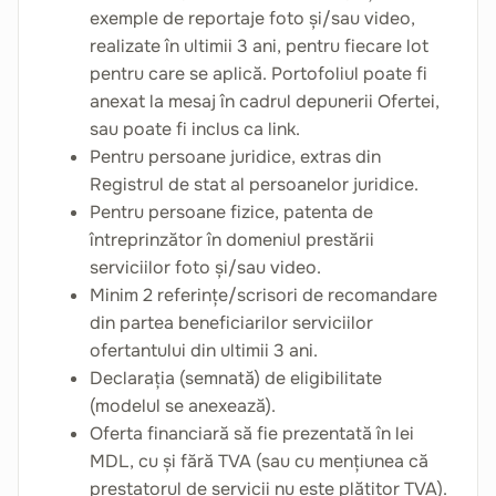
exemple de reportaje foto și/sau video,
realizate în ultimii 3 ani, pentru fiecare lot
pentru care se aplică. Portofoliul poate fi
anexat la mesaj în cadrul depunerii Ofertei,
sau poate fi inclus ca link.
Pentru persoane juridice, extras din
Registrul de stat al persoanelor juridice.
Pentru persoane fizice, patenta de
întreprinzător în domeniul prestării
serviciilor foto și/sau video.
Minim 2 referințe/scrisori de recomandare
din partea beneficiarilor serviciilor
ofertantului din ultimii 3 ani.
Declarația (semnată) de eligibilitate
(modelul se anexează).
Oferta financiară să fie prezentată în lei
MDL, cu și fără TVA (sau cu mențiunea că
prestatorul de servicii nu este plătitor TVA).