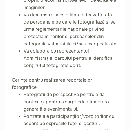
proprii, precum și software-uri de editare a
imaginilor.
Va demonstra sensibilitate adecvată față
de persoanele pe care le fotografiază și va
urma reglementările naționale privind
protecția minorilor și persoanelor din
categoriile vulnerabile și/sau marginalizate.
Va colabora cu reprezentantul
Administrației parcului pentru a identifica
conținutul fotografic dorit.
Cerințe pentru realizarea reportajelor
fotografice:
Fotografii de perspectivă pentru a da
context și pentru a surprinde atmosfera
generală a evenimentului.
Portrete ale participanților/vorbitorilor cu
accent pe expresiile feței și gesturi.