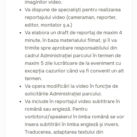
imaginilor video.
Va dispune de specialiști pentru realizarea
reportajului video (cameraman, reporter,
editor, montator ș.a.)
Va elabora un draft de reportaj de maxim 4
minute, în baza materialului filmat, și îl va
trimite spre aprobare responsabilului din
cadrul Administrației parcului în termen de
maxim 5 zile lucrătoare de la eveniment cu
excepția cazurilor când va fi convenit un alt
termen.
Va opera modificări la video în funcție de
solicitările Administrației parcului.
Va include în reportajul video subtitrare în
română sau engleză. Pentru
vorbitorul/speakerul în limba română se vor
insera subtitrări în limba engleză și invers.
Traducerea, adaptarea textului din