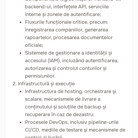
backend-ul, interfețele API, serviciile
interne și zonele de autentificare;
Fluxurile funcționale critice, precum:
înregistrarea companiilor, generarea
rapoartelor, procesarea documentelor
oficiale;
Sistemele de gestionare a identității și
accesului (IAM), incluzând autentificarea,
autorizarea și controlul conturilor și
permisiunilor.
2. Infrastructură și execuție
Infrastructura de hosting, orchestrare și
scalare, mecanismele de livrare a
conținutului și soluțiile de backup și
recuperare în caz de dezastru;
Procesele DevOps, inclusiv pipeline-urile
CI/CD, mediile de testare și mecanismele de
control al livrării.