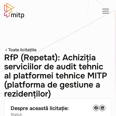
Toate licitațiile
RfP (Repetat): Achiziția
serviciilor de audit tehnic
al platformei tehnice MITP
(platforma de gestiune a
rezidenților)
Despre această licitație:
Statut: