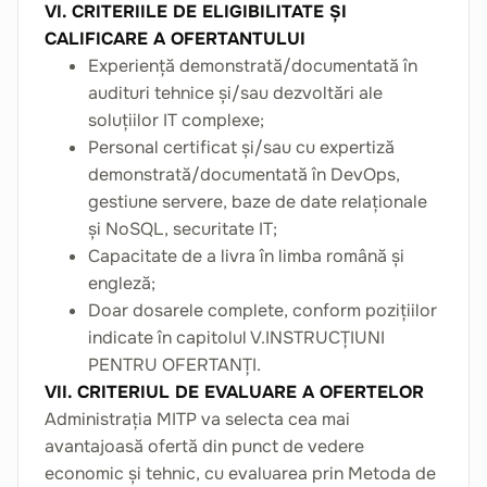
VI. CRITERIILE DE ELIGIBILITATE ȘI
CALIFICARE A OFERTANTULUI
Experiență demonstrată/documentată în
audituri tehnice și/sau dezvoltări ale
soluțiilor IT complexe;
Personal certificat și/sau cu expertiză
demonstrată/documentată în DevOps,
gestiune servere, baze de date relaționale
și NoSQL, securitate IT;
Capacitate de a livra în limba română și
engleză;
Doar dosarele complete, conform pozițiilor
indicate în capitolul V.INSTRUCȚIUNI
PENTRU OFERTANȚI.
VII. CRITERIUL DE EVALUARE A OFERTELOR
Administrația MITP va selecta cea mai
avantajoasă ofertă din punct de vedere
economic și tehnic, cu evaluarea prin Metoda de