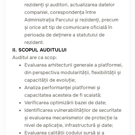
rezidenți și auditori, actualizarea datelor
companiei, corespondența între
Administrația Parcului și rezidenți, precum
și orice alt tip de comunicare oficială în
perioada de deținere a statutului de
rezident.
II. SCOPUL AUDITULUI
Auditul are ca scop:
Evaluarea arhitecturii generale a platformei,
din perspectiva modularității, flexibilității și
capacității de evoluție;
Analiza performanței platformei și
capacitatea acesteia de fi scalată;
Verificarea optimizării bazei de date;
Identificarea vulnerabilităților de securitate
și evaluarea mecanismelor de protecție la
nivel de aplicație, infrastructură și date;
Evaluarea calității codului sursă și a