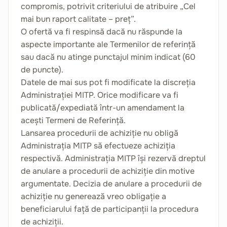
compromis, potrivit criteriului de atribuire „Cel
mai bun raport calitate – preț”.
O ofertă va fi respinsă dacă nu răspunde la
aspecte importante ale Termenilor de referință
sau dacă nu atinge punctajul minim indicat (60
de puncte).
Datele de mai sus pot fi modificate la discreția
Administrației MITP. Orice modificare va fi
publicată/expediată într-un amendament la
acești Termeni de Referință.
Lansarea procedurii de achiziție nu obligă
Administrația MITP să efectueze achiziția
respectivă. Administrația MITP își rezervă dreptul
de anulare a procedurii de achiziție din motive
argumentate. Decizia de anulare a procedurii de
achiziție nu generează vreo obligație a
beneficiarului față de participanții la procedura
de achiziții.