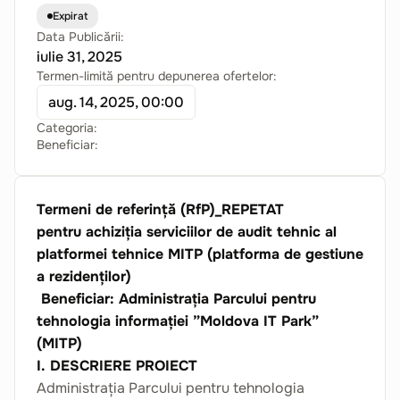
Expirat
Data Publicării:
iulie 31, 2025
Termen-limită pentru depunerea ofertelor:
aug. 14, 2025, 00:00
Categoria:
Beneficiar:
Termeni de referință (RfP)_REPETAT
pentru achiziția serviciilor de audit tehnic al
platformei tehnice MITP (platforma de gestiune
a rezidenților)
Beneficiar: Administrația Parcului pentru
tehnologia informației ”Moldova IT Park”
(MITP)
I. DESCRIERE PROIECT
Administrația Parcului pentru tehnologia