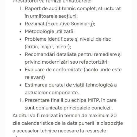
Prestatorul va furniza următoarele:
Raport de audit tehnic complet, structurat
în următoarele secțiuni:
Rezumat (Executive Summary);
Metodologie utilizată;
Probleme identificate și nivelul de risc
(critic, major, minor);
Recomandări detaliate pentru remediere și
privind modernizări sau refactorizări;
Evaluare de conformitate (acolo unde este
relevant)
Estimarea duratei de viață tehnologică a
actualelor componente.
Prezentare finală cu echipa MITP, în care
sunt comunicate principalele concluzii.
Auditul va fi realizat în termen de maximum 20
zile calendaristice de la data punerii la dispoziție
a acceselor tehnice necesare la resursele