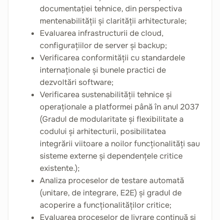
documentației tehnice, din perspectiva
mentenabilității și clarității arhitecturale;
Evaluarea infrastructurii de cloud,
configurațiilor de server și backup;
Verificarea conformității cu standardele
internaționale și bunele practici de
dezvoltări software;
Verificarea sustenabilității tehnice și
operaționale a platformei până în anul 2037
(Gradul de modularitate și flexibilitate a
codului și arhitecturii, posibilitatea
integrării viitoare a noilor funcționalități sau
sisteme externe și dependențele critice
existente.);
Analiza proceselor de testare automată
(unitare, de integrare, E2E) și gradul de
acoperire a funcționalităților critice;
Evaluarea proceselor de livrare continuă și