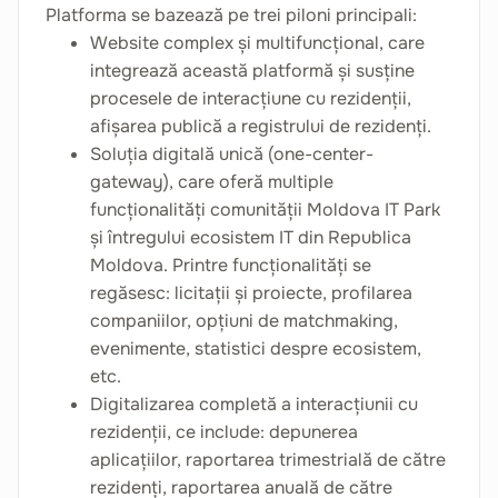
Platforma se bazează pe trei piloni principali:
Website complex și multifuncțional, care
integrează această platformă și susține
procesele de interacțiune cu rezidenții,
afișarea publică a registrului de rezidenți.
Soluția digitală unică (one-center-
gateway), care oferă multiple
funcționalități comunității Moldova IT Park
și întregului ecosistem IT din Republica
Moldova. Printre funcționalități se
regăsesc: licitații și proiecte, profilarea
companiilor, opțiuni de matchmaking,
evenimente, statistici despre ecosistem,
etc.
Digitalizarea completă a interacțiunii cu
rezidenții, ce include: depunerea
aplicațiilor, raportarea trimestrială de către
rezidenți, raportarea anuală de către