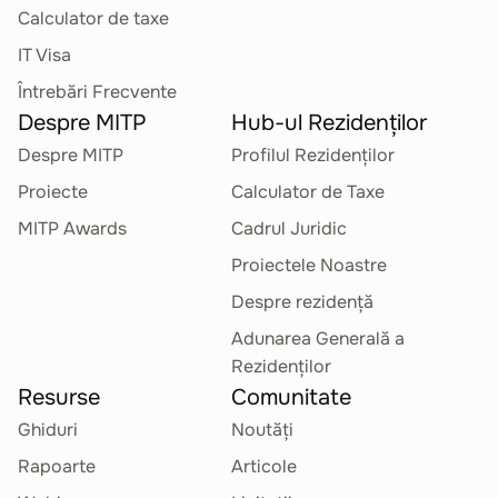
Calculator de taxe
IT Visa
Întrebări Frecvente
Despre MITP
Hub-ul Rezidenților
Despre MITP
Profilul Rezidenților
Proiecte
Calculator de Taxe
MITP Awards
Cadrul Juridic
Proiectele Noastre
Despre rezidență
Adunarea Generală a
Rezidenților
Resurse
Comunitate
Ghiduri
Noutăți
Rapoarte
Articole