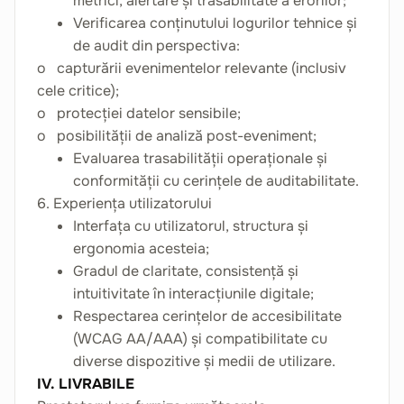
metrici, alertare și trasabilitate a erorilor;
Verificarea conținutului logurilor tehnice și
de audit din perspectiva:
o capturării evenimentelor relevante (inclusiv
cele critice);
o protecției datelor sensibile;
o posibilității de analiză post-eveniment;
Evaluarea trasabilității operaționale și
conformității cu cerințele de auditabilitate.
6. Experiența utilizatorului
Interfața cu utilizatorul, structura și
ergonomia acesteia;
Gradul de claritate, consistență și
intuitivitate în interacțiunile digitale;
Respectarea cerințelor de accesibilitate
(WCAG AA/AAA) și compatibilitate cu
diverse dispozitive și medii de utilizare.
IV. LIVRABILE