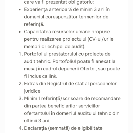
care va fi prezentat obligatoriu:
Experiența anterioară de minim 3 ani în
domeniul corespunzător termenilor de
referință.
Capacitatea resurselor umane propuse
pentru realizarea proiectului (CV-ul/urile
membrilor echipei de audit).
Portofoliul prestatorului cu proiecte de
audit tehnic. Portofoliul poate fi anexat la
mesaj în cadrul depunerii Ofertei, sau poate
fi inclus ca link.
Extras din Registrul de stat al persoanelor
juridice.
Minim 1 referință/scrisoare de recomandare
din partea beneficiarilor serviciilor
ofertantului în domeniul auditului tehnic din
ultimii 3 ani.
Declarația (semnată) de eligibilitate