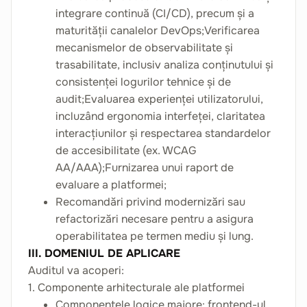
integrare continuă (CI/CD), precum și a
maturității canalelor DevOps;Verificarea
mecanismelor de observabilitate și
trasabilitate, inclusiv analiza conținutului și
consistenței logurilor tehnice și de
audit;Evaluarea experienței utilizatorului,
incluzând ergonomia interfeței, claritatea
interacțiunilor și respectarea standardelor
de accesibilitate (ex. WCAG
AA/AAA);Furnizarea unui raport de
evaluare a platformei;
Recomandări privind modernizări sau
refactorizări necesare pentru a asigura
operabilitatea pe termen mediu și lung.
III. DOMENIUL DE APLICARE
Auditul va acoperi:
1. Componente arhitecturale ale platformei
Componentele logice majore: frontend-ul,