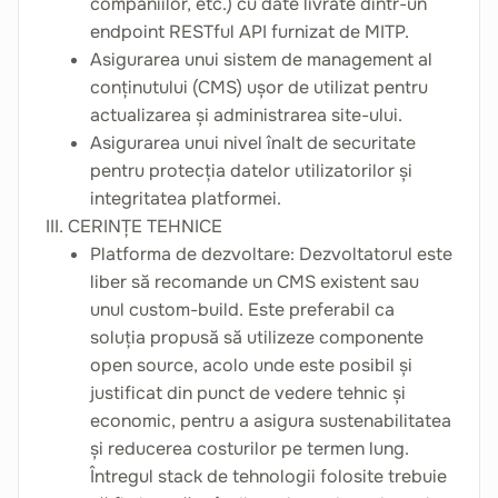
companiilor, etc.) cu date livrate dintr-un
endpoint RESTful API furnizat de MITP.
Asigurarea unui sistem de management al
conținutului (CMS) ușor de utilizat pentru
actualizarea și administrarea site-ului.
Asigurarea unui nivel înalt de securitate
pentru protecția datelor utilizatorilor și
integritatea platformei.
III. CERINȚE TEHNICE
Platforma de dezvoltare: Dezvoltatorul este
liber să recomande un CMS existent sau
unul custom-build. Este preferabil ca
soluția propusă să utilizeze componente
open source, acolo unde este posibil și
justificat din punct de vedere tehnic și
economic, pentru a asigura sustenabilitatea
și reducerea costurilor pe termen lung.
Întregul stack de tehnologii folosite trebuie