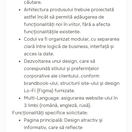
căutare.
Arhitectura produsului trebuie proiectată
astfel încât să permită adăugarea de
funcționalități noi în viitor, fără a afecta
funcționalitățile existente.
Codul va fi organizat modular, cu separarea
clară între logică de business, interfață și
acces la date.
Dezvoltarea unui design, care să
corespundă stilului și preferințelor
corporative ale clientului, conform
brandbook-ului, structurii site-ului și design
Lo-Fi (Figma) furnizate.
Multi-Language: asigurarea website-ului în
3 limbi (română, engleză, rusă).
Funcționalități specifice solicitate:
Pagina principală: Design atractiv și
informativ, care să reflecte