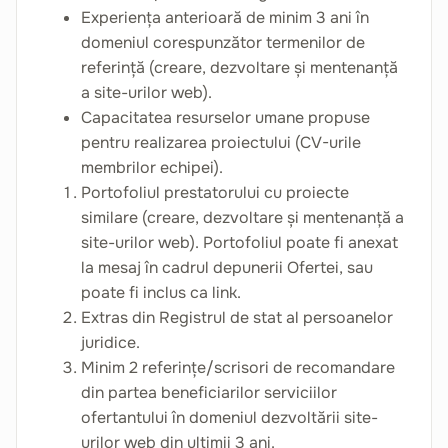
Experiența anterioară de minim 3 ani în
domeniul corespunzător termenilor de
referință (creare, dezvoltare și mentenanță
a site-urilor web).
Capacitatea resurselor umane propuse
pentru realizarea proiectului (CV-urile
membrilor echipei).
Portofoliul prestatorului cu proiecte
similare (creare, dezvoltare și mentenanță a
site-urilor web). Portofoliul poate fi anexat
la mesaj în cadrul depunerii Ofertei, sau
poate fi inclus ca link.
Extras din Registrul de stat al persoanelor
juridice.
Minim 2 referințe/scrisori de recomandare
din partea beneficiarilor serviciilor
ofertantului în domeniul dezvoltării site-
urilor web din ultimii 3 ani.