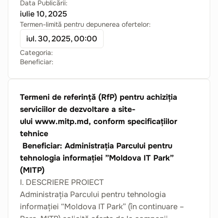
Data Publicării:
iulie 10, 2025
Termen-limită pentru depunerea ofertelor:
iul. 30, 2025, 00:00
Categoria:
Beneficiar:
Termeni de referință (RfP) pentru achiziția
serviciilor de dezvoltare a site-
ului www.mitp.md, conform specificațiilor
tehnice
Beneficiar: Administrația Parcului pentru
tehnologia informației ”Moldova IT Park”
(MITP)
I. DESCRIERE PROIECT
Administrația Parcului pentru tehnologia
informației “Moldova IT Park” (în continuare –