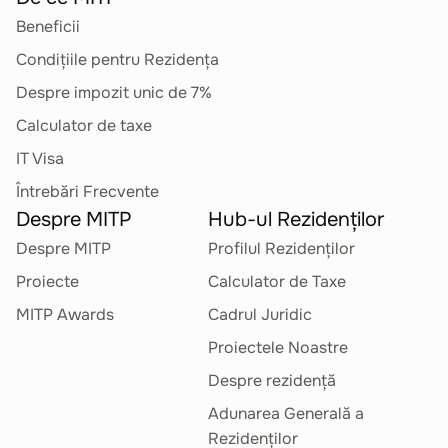
Beneficii
Condițiile pentru Rezidența
Despre impozit unic de 7%
Calculator de taxe
IT Visa
Întrebări Frecvente
Despre MITP
Hub-ul Rezidenților
Despre MITP
Profilul Rezidenților
Proiecte
Calculator de Taxe
MITP Awards
Cadrul Juridic
Proiectele Noastre
Despre rezidență
Adunarea Generală a
Rezidenților