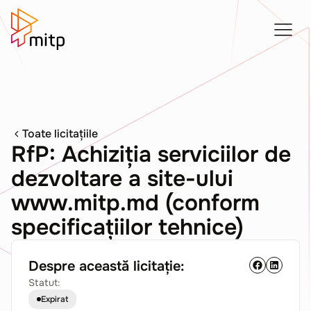
Toate licitațiile
RfP: Achiziția serviciilor de
dezvoltare a site-ului
www.mitp.md (conform
specificațiilor tehnice)
Despre această licitație:
Statut:
Expirat