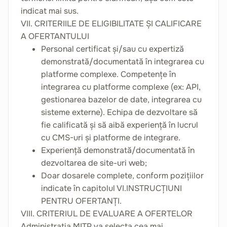
indicat mai sus.
VII. CRITERIILE DE ELIGIBILITATE ȘI CALIFICARE
A OFERTANTULUI
Personal certificat și/sau cu expertiză
demonstrată/documentată în integrarea cu
platforme complexe. Competențe în
integrarea cu platforme complexe (ex: API,
gestionarea bazelor de date, integrarea cu
sisteme externe). Echipa de dezvoltare să
fie calificată și să aibă experiență în lucrul
cu CMS-uri și platforme de integrare.
Experiență demonstrată/documentată în
dezvoltarea de site-uri web;
Doar dosarele complete, conform pozițiilor
indicate în capitolul VI.INSTRUCȚIUNI
PENTRU OFERTANȚI.
VIII. CRITERIUL DE EVALUARE A OFERTELOR
Administrația MITP va selecta cea mai