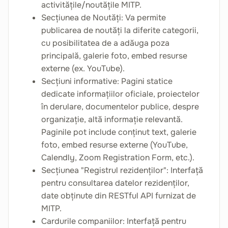
activitățile/noutățile MITP.
Secțiunea de Noutăți: Va permite
publicarea de noutăți la diferite categorii,
cu posibilitatea de a adăuga poza
principală, galerie foto, embed resurse
externe (ex. YouTube).
Secțiuni informative: Pagini statice
dedicate informațiilor oficiale, proiectelor
în derulare, documentelor publice, despre
organizație, altă informație relevantă.
Paginile pot include conținut text, galerie
foto, embed resurse externe (YouTube,
Calendly, Zoom Registration Form, etc.).
Secțiunea "Registrul rezidenților": Interfață
pentru consultarea datelor rezidenților,
date obținute din RESTful API furnizat de
MITP.
Cardurile companiilor: Interfață pentru