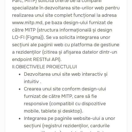
Parc, MITP) solicită oferte de la companii
specializate în dezvoltarea site-urilor web pentru
realizarea unui site complet funcțional la adresa
www.mitp.md, pe baza design-ului furnizat de
către MITP (structura informațională și design
LO-FI (Figma)). Se va solicita integrarea unor
secțiuni ale paginii web cu platforma de gestiune
a rezidenților (citirea și afișarea datelor dintr-un
endpoint RESTful API).
II.OBIECTIVELE PROIECTULUI
Dezvoltarea unui site web interactiv și
intuitiv .
Crearea unui site conform design-ului
furnizat de către MITP, care să fie
responsive (compatibil cu dispozitive
mobile, tablete și desktop).
Integrarea pe paginile website-ului a unor
secțiuni (registrul rezidenților, cardurile