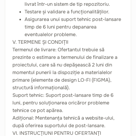
livrat într-un sistem de tip repozitoriu.
Testare și validare a funcționalităților.
Asigurarea unui suport tehnic post-lansare
timp de 6 luni pentru depanarea
eventualelor probleme.
V. TERMENE ȘI CONDIȚII
Termenul de livrare: Ofertantul trebuie să
prezinte o estimare a termenului de finalizare a
proiectului, care să nu depășească 2 luni din
momentul punerii la dispoziție a materialelor
primare (elemente de design LO-FI (FIGMA),
structură informațională).
Suport tehnic: Suport post-lansare timp de 6
luni, pentru soluționarea oricăror probleme
tehnice ce pot apărea.
Adițional: Mentenanța tehnică a website-ului,
după oferirea suportului de post-lansare.
VI. INSTRUCȚIUNI PENTRU OFERTANȚI