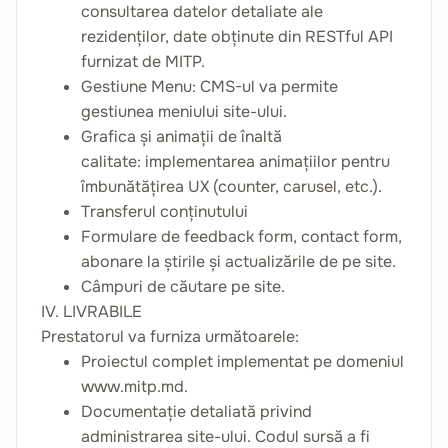
consultarea datelor detaliate ale
rezidenților, date obținute din RESTful API
furnizat de MITP.
Gestiune Menu: CMS-ul va permite
gestiunea meniului site-ului.
Grafica și animații de înaltă
calitate: implementarea animațiilor pentru
îmbunătățirea UX (counter, carusel, etc.).
Transferul conținutului
Formulare de feedback form, contact form,
abonare la știrile și actualizările de pe site.
Câmpuri de căutare pe site.
IV. LIVRABILE
Prestatorul va furniza următoarele:
Proiectul complet implementat pe domeniul
www.mitp.md.
Documentație detaliată privind
administrarea site-ului. Codul sursă a fi