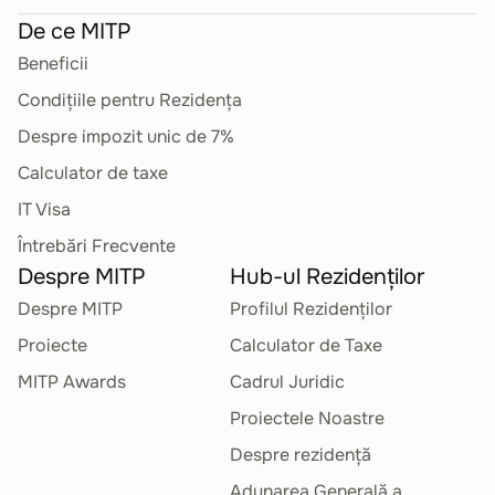
De ce MITP
Beneficii
Condițiile pentru Rezidența
Despre impozit unic de 7%
Calculator de taxe
IT Visa
Întrebări Frecvente
Despre MITP
Hub-ul Rezidenților
Despre MITP
Profilul Rezidenților
Proiecte
Calculator de Taxe
MITP Awards
Cadrul Juridic
Proiectele Noastre
Despre rezidență
Adunarea Generală a