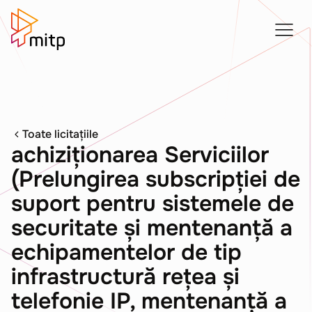
Toate licitațiile
achiziționarea Serviciilor
(Prelungirea subscripției de
suport pentru sistemele de
securitate și mentenanță a
echipamentelor de tip
infrastructură rețea și
telefonie IP, mentenanță a