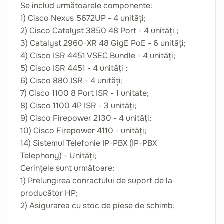
Se includ următoarele componente:
1) Cisco Nexus 5672UP - 4 unități;
2) Cisco Catalyst 3850 48 Port - 4 unități ;
3) Catalyst 2960-XR 48 GigE PoE - 6 unități;
4) Cisco ISR 4451 VSEC Bundle - 4 unități;
5) Cisco ISR 4451 - 4 unități ;
6) Cisco 880 ISR - 4 unități;
7) Cisco 1100 8 Port ISR - 1 unitate;
8) Cisco 1100 4P ISR - 3 unități;
9) Cisco Firepower 2130 - 4 unități;
10) Cisco Firepower 4110 - unități;
14) Sistemul Telefonie IP-PBX (IP-PBX
Telephony) - Unități;
Cerințele sunt următoare:
1) Prelungirea conractului de suport de la
producător HP;
2) Asigurarea cu stoc de piese de schimb;