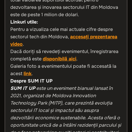
dezvoltarea și inovarea sectorului IT din Moldova
este de peste 1 milion de dolari.
Linkuri utile:
Pentru a vizualiza cele mai actuale cifre despre
sectorul tech din Moldova,
accesați prezentarea
video
.
Dacă doriți să revedeți evenimentul, înregistrarea
completă este
disponibilă aici
.
Galeria foto a evenimentului poate fi accesată la
acest
link
.
Despre SUM IT UP
SUM IT UP
este un eveniment bianual lansat în
2021, organizat de Moldova Innovation
Technology Park (MITP), care prezintă evoluția
sectorului IT local și impactul său asupra
dezvoltării economice sustenabile. Acesta oferă o
oportunitate unică de a întâlni rezidenții parcului și