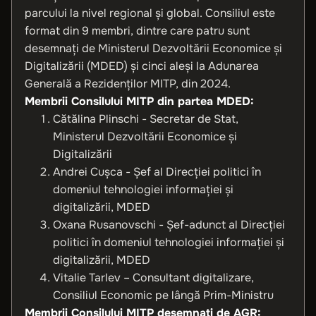
parcului la nivel regional și global. Consiliul este
format din 9 membri, dintre care patru sunt
desemnați de Ministerul Dezvoltării Economice și
Digitalizării (MDED) și cinci aleși la Adunarea
Generală a Rezidenților MITP, din 2024.
Membrii Consilului MITP din partea MDED:
Cătălina Plinschi - Secretar de Stat,
Ministerul Dezvoltării Economice și
Digitalizării
Andrei Cușca - Șef al Direcției politici în
domeniul tehnologiei informației și
digitalizării, MDED
Oxana Rusanovschi - Șef-adunct al Direcției
politici în domeniul tehnologiei informației și
digitalizării, MDED
Vitalie Tarlev – Consultant digitalizare,
Consiliul Economic pe lângă Prim-Ministru
Membrii Consilului MITP desemnați de AGR: