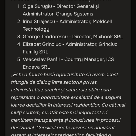
Olga Surugiu - Director General și
Administrator, Orange Systems
Irina Strajescu - Administrator, Moldcell
Technology
George Teodorescu - Director, Mixbook SRL
Elizabet Grinciuc - Administrator, Grinciuc
Family SRL
Veaceslav Panfil - Country Manager, ICS
Endava SRL
„Este o foarte bună oportunitate să avem acest
triunghi de dialog între sectorul privat,
administrația parcului și sectorul public care
reprezenta o oportunitate excelentă de a asigura
luarea deciziilor în interesul rezidenților. Cu cât mai
mulți suntem, cu atât este mai important să
menținem transparența și incluziunea în procesul
decizional. Consiliul poate deveni un adevărat
garant al intereselor rezidenților, facilitând o