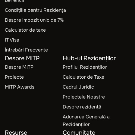
Beneficii
Condițiile pentru Rezidența
Despre impozit unic de 7%
Calculator de taxe
IT Visa
Întrebări Frecvente
Despre MITP
Hub-ul Rezidenților
Despre MITP
Profilul Rezidenților
Proiecte
Calculator de Taxe
MITP Awards
Cadrul Juridic
Proiectele Noastre
Despre rezidență
Adunarea Generală a
Rezidenților
Resurse
Comunitate