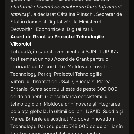
platformă eficientă de colaborare între toți actorii
implicați
”, a declarat Cătălina Plinschi, Secretar de
Stat în domeniul Digitalizării la Ministerul
Dezvoltării Economice și Digitalizării.
Acord de Grant cu Proiectul Tehnologiile
Viitorului
Totodată, în cadrul evenimentului SUM IT UP #7 a
fost semnat un nou Acord de Grant pentru o
perioadă de 12 luni dintre Moldova Innovation
Technology Park și Proiectul Tehnologiile
Viitorului, finanțat de USAID, Suedia și Marea
Britanie. Suma acordului este de peste 300.000
de dolari pentru Consolidarea ecosistemului
tehnologic din Moldova prin inovare și integrarea
pe piața globală. În ultimii doi ani, USAID, Suedia și
Marea Britanie au susținut Moldova Innovation
Technology Park cu peste 745.000 de dolari, iar în
total valoarea suportului acordat pentru