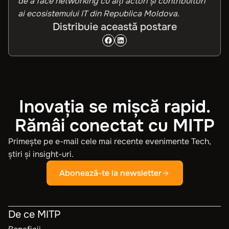
de a face networking cu alți actori și contribuitori
ai ecosistemului IT din Republica Moldova.
Distribuie această postare
Inovația se mișcă rapid.
Rămâi conectat cu MITP
Primește pe e-mail cele mai recente evenimente Tech,
știri și insight-uri.
Abonează-te la newsletter
De ce MITP