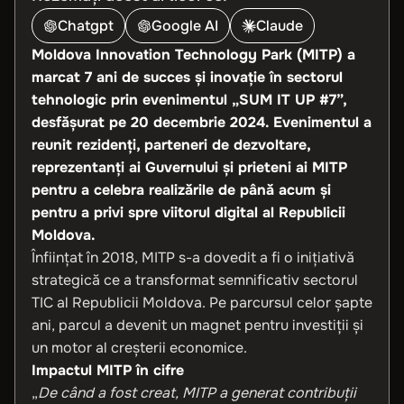
Chatgpt
Google AI
Claude
Moldova Innovation Technology Park (MITP) a
marcat 7 ani de succes și inovație în sectorul
tehnologic prin evenimentul „SUM IT UP #7”,
desfășurat pe 20 decembrie 2024. Evenimentul a
reunit rezidenți, parteneri de dezvoltare,
reprezentanți ai Guvernului și prieteni ai MITP
pentru a celebra realizările de până acum și
pentru a privi spre viitorul digital al Republicii
Moldova.
Înființat în 2018, MITP s-a dovedit a fi o inițiativă
strategică ce a transformat semnificativ sectorul
TIC al Republicii Moldova. Pe parcursul celor șapte
ani, parcul a devenit un magnet pentru investiții și
un motor al creșterii economice.
Impactul MITP în cifre
„
De când a fost creat, MITP a generat contribuții