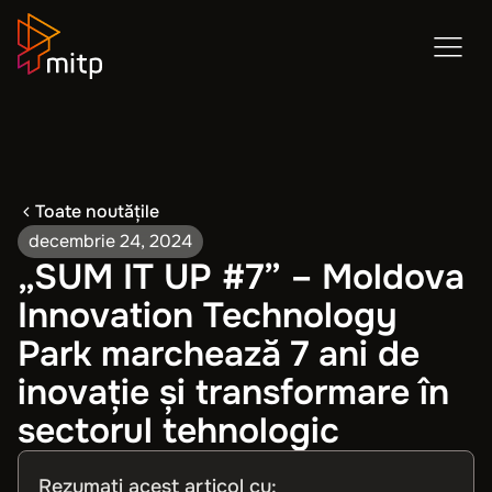
Toate noutățile
decembrie 24, 2024
„SUM IT UP #7” – Moldova
Innovation Technology
Park marchează 7 ani de
inovație și transformare în
sectorul tehnologic
Rezumați acest articol cu: