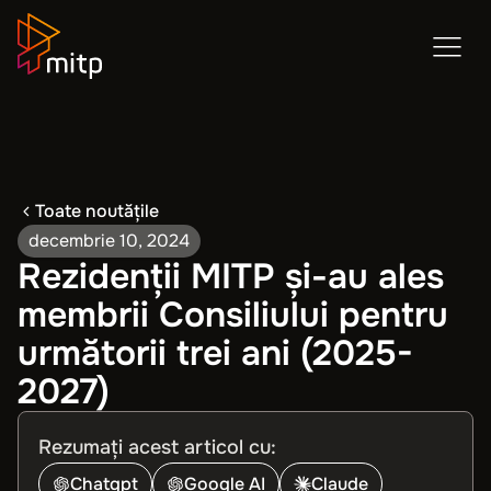
Toate noutățile
decembrie 10, 2024
Rezidenții MITP și-au ales
membrii Consiliului pentru
următorii trei ani (2025-
2027)
Rezumați acest articol cu:
Chatgpt
Google AI
Claude