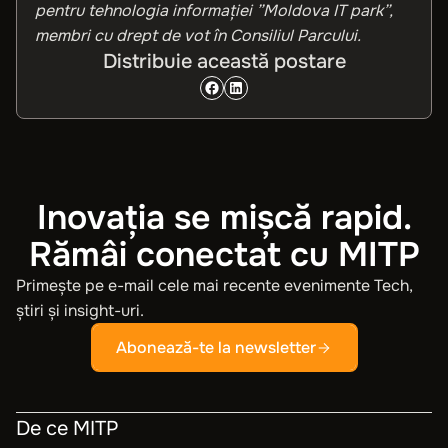
pentru tehnologia informației ”Moldova IT park”,
membri cu drept de vot în Consiliul Parcului.
Distribuie această postare
Inovația se mișcă rapid.
Rămâi conectat cu MITP
Primește pe e-mail cele mai recente evenimente Tech,
știri și insight-uri.
Abonează-te la newsletter
De ce MITP