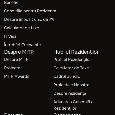
Beneficii
Condițiile pentru Rezidența
Despre impozit unic de 7%
Calculator de taxe
IT Visa
Întrebări Frecvente
Despre MITP
Hub-ul Rezidenților
Despre MITP
Profilul Rezidenților
Proiecte
Calculator de Taxe
MITP Awards
Cadrul Juridic
Proiectele Noastre
Despre rezidență
Adunarea Generală a
Rezidenților