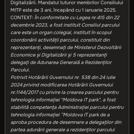
Digitalizării. Mandatul tuturor membrilor Consiliului
MITP este de 3 ani, începând cu 1 ianuarie 2025.
CONTEXT:
În conformitate cu Legea nr.415 din 22
decembrie 2023, a fost instituit Consiliul parcului
care este un organ colegial, instituit în scopul
coordonării activităţii parcului, constituit din
reprezentanţi, desemnaţi de Ministerul Dezvoltării
Economice şi Digitalizării și 5 reprezentanţi
delegaţi de Adunarea Generală a Rezidenţilor
Parcului.
Potrivit Hotărârii Guvernului nr. 538 din 24 iulie
2024 privind modificarea Hotărârii Guvernului
nr.1144/2017 cu privire la crearea parcului pentru
tehnologia informaţiei "Moldova IT park", a fost
stabilită competența Administrației parcului pentru
tehnologia informației ”Moldova IT park de a
aproba procedura de desemnare a delegaților din
partea adunării generale a rezidenţilor parcului