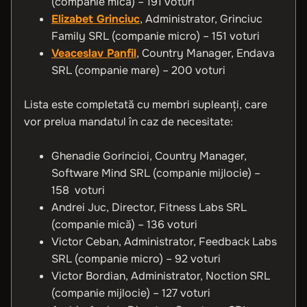
(companie mică) – 191 voturi
Elizabet Grinciuc
, Administrator, Grinciuc
Family SRL (companie micro) – 151 voturi
Veaceslav Panfil
, Country Manager, Endava
SRL (companie mare) – 200 voturi
Lista este completată cu membri supleanți, care
vor prelua mandatul în caz de necesitate:
Ghenadie Gorincioi, Country Manager,
Software Mind SRL (companie mijlocie) –
158 voturi
Andrei Juc, Director, Fitness Labs SRL
(companie mică) – 136 voturi
Victor Ceban, Administrator, Feedback Labs
SRL (companie micro) – 92 voturi
Victor Bordian, Administrator, Noction SRL
(companie mijlocie) – 127 voturi