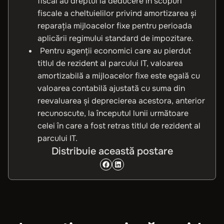
fiscal au dreptul la deducere în scopuri
fiscale a cheltuielilor privind amortizarea şi
reparaţia mijloacelor fixe pentru perioada
aplicării regimului standard de impozitare.
Pentru agenții economici care au pierdut
titlul de rezident al parcului IT, valoarea
amortizabilă a mijloacelor fixe este egală cu
valoarea contabilă ajustată cu suma din
reevaluarea şi deprecierea acestora, anterior
recunoscute, la începutul lunii următoare
celei în care a fost retras titlul de rezident al
parcului IT.
Distribuie această postare