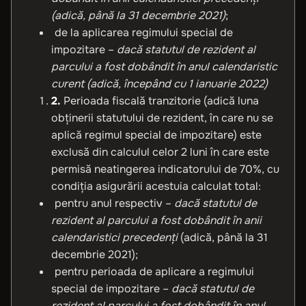
(adică, până la 31 decembrie 2021)
;
de la aplicarea regimului special de
impozitare –
dacă statutul de rezident al
parcului a fost dobândit în anul calendaristic
curent (adică, începând cu 1 ianuarie 2022)
2.
Perioada fiscală tranzitorie (adică luna
obținerii statutului de rezident, în care nu se
aplică regimul special de impozitare) este
exclusă din calculul celor 2 luni în care este
permisă neatingerea indicatorului de 70%, cu
condiția asigurării acestuia calculat total:
pentru anul respectiv –
dacă statutul de
rezident al parcului a fost dobândit în anii
calendaristici precedenți
(adică, până la 31
decembrie 2021);
pentru perioada de aplicare a regimului
special de impozitare –
dacă statutul de
rezident al parcului a fost dobândit în anul