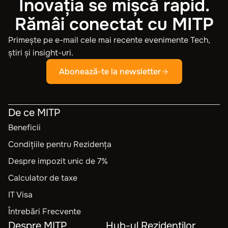
Inovația se mișcă rapid.
Rămâi conectat cu MITP
Primește pe e-mail cele mai recente evenimente Tech,
știri și insight-uri.
Abonează-te la newsletter
De ce MITP
Beneficii
Condițiile pentru Rezidența
Despre impozit unic de 7%
Calculator de taxe
IT Visa
Întrebări Frecvente
Despre MITP
Hub-ul Rezidenților