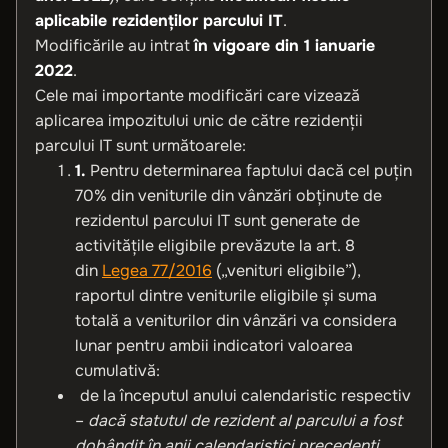
aplicabile rezidenților parcului IT
.
Modificările au intrat
în vigoare din 1 ianuarie
2022
.
Cele mai importante modificări care vizează
aplicarea impozitului unic de către rezidenții
parcului IT sunt următoarele:
1.
Pentru determinarea faptului dacă cel puțin
70% din veniturile din vânzări obținute de
rezidentul parcului IT sunt generate de
activitățile eligibile prevăzute la art. 8
din
Legea 77/2016
(„venituri eligibile”),
raportul dintre veniturile eligibile și suma
totală a veniturilor din vânzări va considera
lunar pentru ambii indicatori valoarea
cumulativă:
de la începutul anului calendaristic respectiv
–
dacă statutul de rezident al parcului a fost
dobândit în anii calendaristici precedenți