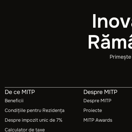
Inov
Rămâ
Primește 
De ce MITP
Despre MITP
Beneficii
Despre MITP
Condițiile pentru Rezidența
Proiecte
Despre impozit unic de 7%
MITP Awards
Calculator de taxe