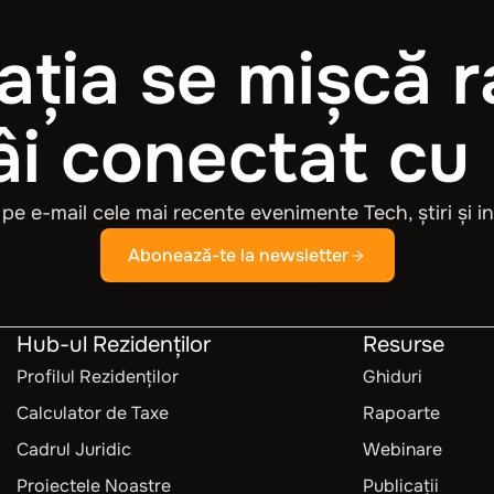
ația se mișcă r
i conectat cu
pe e-mail cele mai recente evenimente Tech, știri și in
Abonează-te la newsletter
Hub-ul Rezidenților
Resurse
Profilul Rezidenților
Ghiduri
Calculator de Taxe
Rapoarte
Cadrul Juridic
Webinare
Proiectele Noastre
Publicații