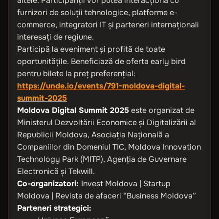
altele. Participanții vor putea interacționa cu
furnizori de soluții tehnologice, platforme e-
commerce, integratori IT și parteneri internaționali
interesați de regiune.
Participă la eveniment și profită de toate
oportunitățile. Beneficiază de oferta early bird
pentru bilete la preț preferențial:
https://unde.io/events/791-moldova-digital-
summit-2025
Moldova Digital Summit 2025
este organizat de
Ministerul Dezvoltării Economice și Digitalizării al
Republicii Moldova, Asociația Națională a
Companiilor din Domeniul TIC, Moldova Innovation
Technology Park (MITP), Agenția de Guvernare
Electronică și Tekwill.
Co-organizatori:
Invest Moldova | Startup
Moldova | Revista de afaceri “Business Moldova”
Parteneri strategici: