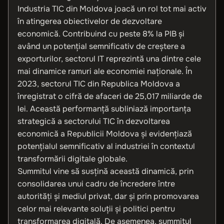
Industria TIC din Moldova joacă un rol tot mai activ
în atingerea obiectivelor de dezvoltare
economică. Contribuind cu peste 8% la PIB și
având un potențial semnificativ de creștere a
exporturilor, sectorul IT reprezintă una dintre cele
mai dinamice ramuri ale economiei naționale. În
2023, sectorul TIC din Republica Moldova a
înregistrat o cifră de afaceri de 25,017 miliarde de
lei. Această performanță subliniază importanța
strategică a sectorului TIC în dezvoltarea
economică a Republicii Moldova și evidențiază
potențialul semnificativ al industriei în contextul
transformării digitale globale.
Summitul vine să susțină această dinamică, prin
consolidarea unui cadru de încredere între
autorități și mediul privat, dar și prin promovarea
celor mai relevante soluții și politici pentru
transformarea digitală. De asemenea, summitul