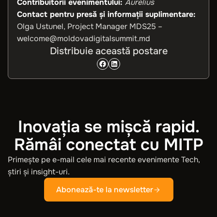
Contribuitorii evenimentului:
Aurelius
Contact pentru presă și informații suplimentare:
Olga Ustunel, Project Manager MDS25 –
welcome@moldovadigitalsummit.md
Distribuie această postare
Inovația se mișcă rapid.
Rămâi conectat cu MITP
Primește pe e-mail cele mai recente evenimente Tech,
știri și insight-uri.
Abonează-te la newsletter