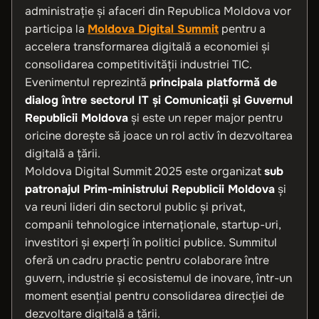
administrație și afaceri din Republica Moldova vor
participa la
Moldova Digital Summit
pentru a
accelera transformarea digitală a economiei și
consolidarea competitivității industriei TIC.
Evenimentul reprezintă
principala platformă de
dialog între sectorul IT și Comunicații și Guvernul
Republicii Moldova
și este un reper major pentru
oricine dorește să joace un rol activ în dezvoltarea
digitală a țării.
Moldova Digital Summit 2025 este organizat
sub
patronajul Prim-ministrului Republicii Moldova
și
va reuni lideri din sectorul public și privat,
companii tehnologice internaționale, startup-uri,
investitori și experți în politici publice. Summitul
oferă un cadru practic pentru colaborare între
guvern, industrie și ecosistemul de inovare, într-un
moment esențial pentru consolidarea direcției de
dezvoltare digitală a țării.