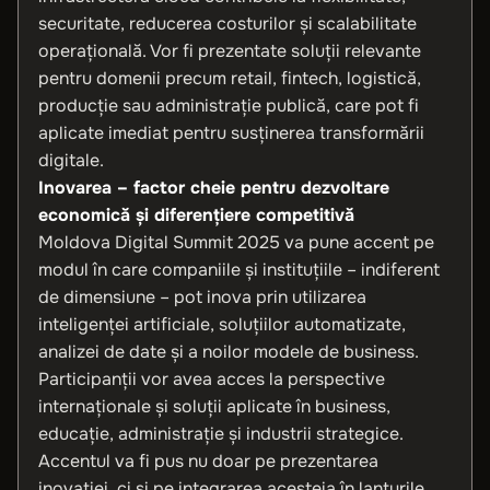
securitate, reducerea costurilor și scalabilitate
operațională. Vor fi prezentate soluții relevante
pentru domenii precum retail, fintech, logistică,
producție sau administrație publică, care pot fi
aplicate imediat pentru susținerea transformării
digitale.
Inovarea – factor cheie pentru dezvoltare
economică și diferențiere competitivă
Moldova Digital Summit 2025 va pune accent pe
modul în care companiile și instituțiile – indiferent
de dimensiune – pot inova prin utilizarea
inteligenței artificiale, soluțiilor automatizate,
analizei de date și a noilor modele de business.
Participanții vor avea acces la perspective
internaționale și soluții aplicate în business,
educație, administrație și industrii strategice.
Accentul va fi pus nu doar pe prezentarea
inovației, ci și pe integrarea acesteia în lanțurile