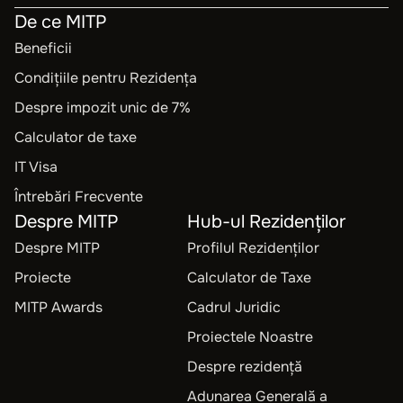
De ce MITP
Beneficii
Condițiile pentru Rezidența
Despre impozit unic de 7%
Calculator de taxe
IT Visa
Întrebări Frecvente
Despre MITP
Hub-ul Rezidenților
Despre MITP
Profilul Rezidenților
Proiecte
Calculator de Taxe
MITP Awards
Cadrul Juridic
Proiectele Noastre
Despre rezidență
Adunarea Generală a