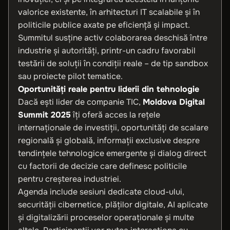
valorice existente, în arhitecturi IT scalabile și în
politicile publice axate pe eficiență și impact.
Summitul susține activ colaborarea deschisă între
industrie și autorități, printr-un cadru favorabil
testării de soluții în condiții reale – de tip sandbox
sau proiecte pilot tematice.
Oportunități reale pentru liderii din tehnologie
Dacă ești lider de companie TIC,
Moldova Digital
Summit 2025
îți oferă acces la rețele
internaționale de investiții, oportunități de scalare
regională și globală, informații exclusive despre
tendințele tehnologice emergente și dialog direct
cu factorii de decizie care definesc politicile
pentru creșterea industriei.
Agenda include sesiuni dedicate cloud-ului,
securității cibernetice, plăților digitale, AI aplicate
și digitalizării proceselor operaționale și multe