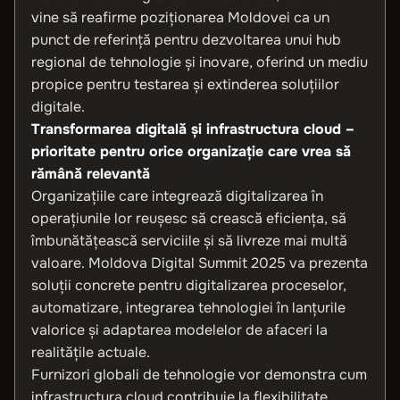
vine să reafirme poziționarea Moldovei ca un
punct de referință pentru dezvoltarea unui hub
regional de tehnologie și inovare, oferind un mediu
propice pentru testarea și extinderea soluțiilor
digitale.
Transformarea digitală și infrastructura cloud –
prioritate pentru orice organizație care vrea să
rămână relevantă
Organizațiile care integrează digitalizarea în
operațiunile lor reușesc să crească eficiența, să
îmbunătățească serviciile și să livreze mai multă
valoare. Moldova Digital Summit 2025 va prezenta
soluții concrete pentru digitalizarea proceselor,
automatizare, integrarea tehnologiei în lanțurile
valorice și adaptarea modelelor de afaceri la
realitățile actuale.
Furnizori globali de tehnologie vor demonstra cum
infrastructura cloud contribuie la flexibilitate,