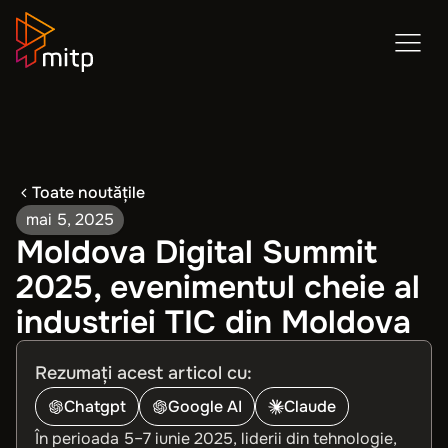
Toate noutățile
mai 5, 2025
Moldova Digital Summit
2025, evenimentul cheie al
industriei TIC din Moldova
Rezumați acest articol cu:
Chatgpt
Google AI
Claude
În perioada 5–7 iunie 2025, liderii din tehnologie,