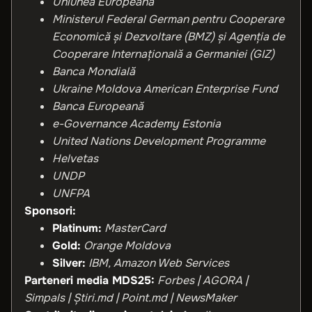
Uniunea Europeană
Ministerul Federal German pentru Cooperare
Economică și Dezvoltare (BMZ) și Agenția de
Cooperare Internațională a Germaniei (GIZ)
Banca Mondială
Ukraine Moldova American Enterprise Fund
Banca Europeană
e-Governance Academy Estonia
United Nations Development Programme
Helvetas
UNDP
UNFPA
Sponsori:
Platinum:
MasterCard
Gold:
Orange Moldova
Silver:
IBM, Amazon Web Services
Parteneri media MDS25:
Forbes | AGORA |
Simpals | Știri.md | Point.md | NewsMaker