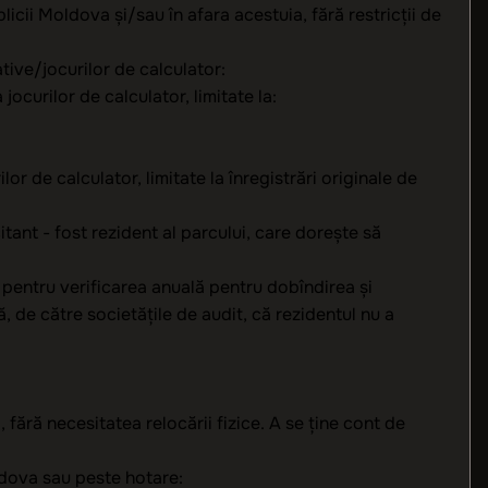
licii Moldova și/sau în afara acestuia, fără restricții de
ative/jocurilor de calculator:
jocurilor de calculator, limitate la:
lor de calculator, limitate la înregistrări originale de
citant - fost rezident al parcului, care dorește să
r pentru verificarea anuală pentru dobîndirea şi
, de către societățile de audit, că rezidentul nu a
 fără necesitatea relocării fizice. A se ține cont de
oldova sau peste hotare: