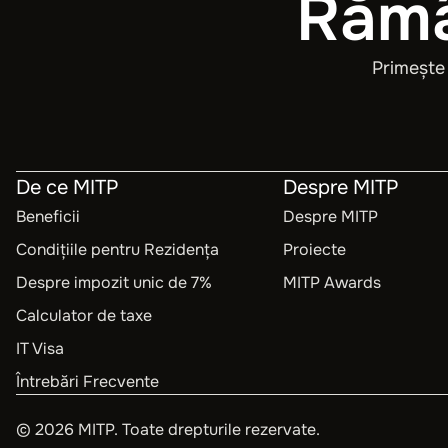
Rămâ
Primește 
De ce MITP
Despre MITP
Beneficii
Despre MITP
Condițiile pentru Rezidența
Proiecte
Despre impozit unic de 7%
MITP Awards
Calculator de taxe
IT Visa
Întrebări Frecvente
©
2026
MITP. Toate drepturile rezervate.