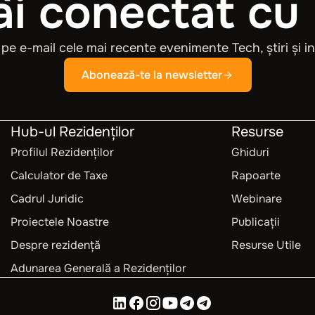
i conectat cu
pe e-mail cele mai recente evenimente Tech, știri și in
Abonează-te la newsletter
Hub-ul Rezidenților
Resurse
Profilul Rezidenților
Ghiduri
Calculator de Taxe
Rapoarte
Cadrul Juridic
Webinare
Proiectele Noastre
Publicații
Despre rezidență
Resurse Utile
Adunarea Generală a Rezidenților