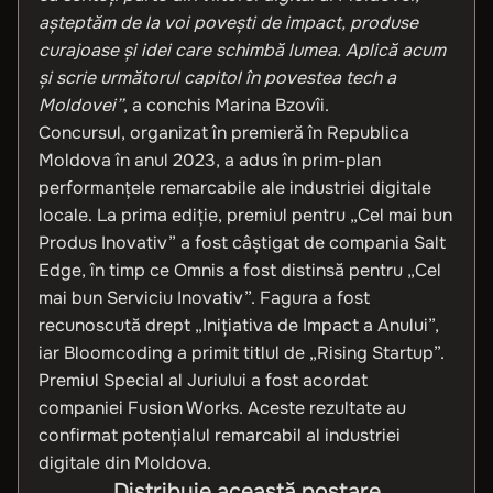
așteptăm de la voi povești de impact, produse
curajoase și idei care schimbă lumea. Aplică acum
și scrie următorul capitol în povestea tech a
Moldovei”
, a conchis Marina Bzovîi.
Concursul, organizat în premieră în Republica
Moldova în anul 2023, a adus în prim-plan
performanțele remarcabile ale industriei digitale
locale. La prima ediție, premiul pentru „Cel mai bun
Produs Inovativ” a fost câștigat de compania Salt
Edge, în timp ce Omnis a fost distinsă pentru „Cel
mai bun Serviciu Inovativ”. Fagura a fost
recunoscută drept „Inițiativa de Impact a Anului”,
iar Bloomcoding a primit titlul de „Rising Startup”.
Premiul Special al Juriului a fost acordat
companiei Fusion Works. Aceste rezultate au
confirmat potențialul remarcabil al industriei
digitale din Moldova.
Distribuie această postare