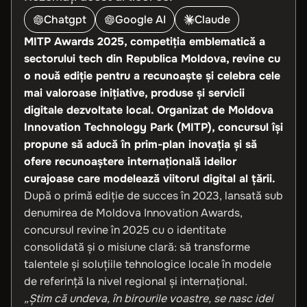
Chatgpt
Google AI
Claude
MITP Awards 2025, competiția emblematică a
sectorului tech din Republica Moldova, revine cu
o nouă ediție pentru a recunoaște și celebra cele
mai valoroase inițiative, produse și servicii
digitale dezvoltate local. Organizat de Moldova
Innovation Technology Park (MITP), concursul își
propune să aducă în prim-plan inovația și să
ofere recunoaștere internațională ideilor
curajoase care modelează viitorul digital al țării.
După o primă ediție de succes în 2023, lansată sub
denumirea de Moldova Innovation Awards,
concursul revine în 2025 cu o identitate
consolidată și o misiune clară: să transforme
talentele și soluțiile tehnologice locale în modele
de referință la nivel regional și internațional.
„Știm că undeva, în birourile voastre, se nasc idei