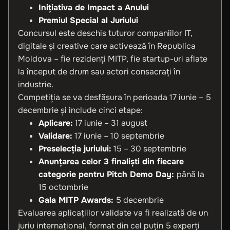
Inițiativa de Impact a Anului
Premiul Special al Juriului
Concursul este deschis tuturor companiilor IT,
digitale și creative care activează în Republica
Moldova – fie rezidenți MITP, fie startup-uri aflate
la început de drum sau actori consacrați în
industrie.
Competiția se va desfășura în perioada 17 iunie – 5
decembrie și include cinci etape:
Aplicare:
17 iunie – 31 august
Validare:
17 iunie – 10 septembrie
Preselecția juriului:
15 – 30 septembrie
Anunțarea celor 3 finaliști din fiecare
categorie pentru Pitch Demo Day:
până la
15 octombrie
Gala MITP Awards:
5 decembrie
Evaluarea aplicațiilor validate va fi realizată de un
juriu internațional, format din cel puțin 5 experți