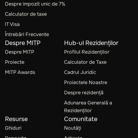
Despre impozit unic de 7%
Calculator de taxe
IT Visa
Întrebări Frecvente
Despre MITP
Hub-ul Rezidenților
Despre MITP
Profilul Rezidenților
Proiecte
Calculator de Taxe
MITP Awards
Cadrul Juridic
Proiectele Noastre
Despre rezidență
Adunarea Generală a
Rezidenților
Resurse
Comunitate
Ghiduri
Noutăți