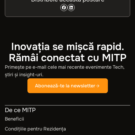
Inovația se mișcă rapid.
Rămâi conectat cu MITP
Primește pe e-mail cele mai recente evenimente Tech,
știri și insight-uri.
Abonează-te la newsletter
De ce MITP
Beneficii
Condițiile pentru Rezidența