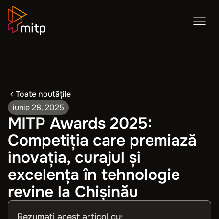
Toate noutățile
iunie 28, 2025
MITP Awards 2025:
Competiția care premiază
inovația, curajul și
excelența în tehnologie
revine la Chișinău
Rezumați acest articol cu: