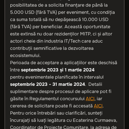
posibilitatea de a solicita finanțare de până la
5.000 USD (fără TVA) per eveniment, cu condiția
ca suma totală să nu depășească 10.000 USD
(fără TVA) per beneficiar. Această oportunitate
este extinsă nu doar rezidenților MITP, ci și altor
actori cheie din industria IT/Tech care aduc
contribuții semnificative la dezvoltarea
ecosistemului.
Perioada de acceptare a aplicațiilor este deschisă
între
septembrie 2023 și 1 martie 2024
pentru evenimentele planificate în intervalul
septembrie 2023 - 31 martie 2024
. Detalii
suplimentare despre procesul de aplicare pot fi
găsite în Regulamentul concursului
AICI
, iar
cererea de solicitare poate fi accesată
AICI
.
Pentru orice întrebări sau clarificări, sunteți
încurajați să luați legătura cu Ecaterina Curmaeva,
Coordinator de Proiecte Comunitare, la adresa de