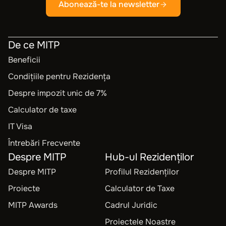
Abonează-te la newsletter
De ce MITP
Beneficii
Condițiile pentru Rezidența
Despre impozit unic de 7%
Calculator de taxe
IT Visa
Întrebări Frecvente
Despre MITP
Hub-ul Rezidenților
Despre MITP
Profilul Rezidenților
Proiecte
Calculator de Taxe
MITP Awards
Cadrul Juridic
Proiectele Noastre