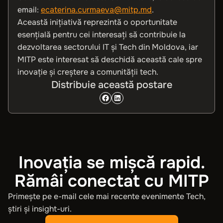
email:
ecaterina.curmaeva@mitp.md
.
Această inițiativă reprezintă o oportunitate
esențială pentru cei interesați să contribuie la
dezvoltarea sectorului IT și Tech din Moldova, iar
MITP este interesat să deschidă această cale spre
inovație și creștere a comunității tech.
Distribuie această postare
Inovația se mișcă rapid.
Rămâi conectat cu MITP
Primește pe e-mail cele mai recente evenimente Tech,
știri și insight-uri.