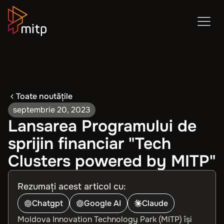
Toate noutățile
septembrie 20, 2023
Lansarea Programului de
sprijin financiar "Tech
Clusters powered by MITP"
Rezumați acest articol cu:
Chatgpt
Google AI
Claude
Moldova Innovation Technology Park (MITP) își