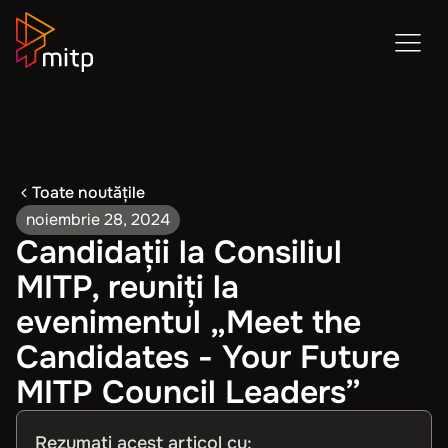
Toate noutățile
noiembrie 28, 2024
Candidații la Consiliul
MITP, reuniți la
evenimentul „Meet the
Candidates - Your Future
MITP Council Leaders”
Rezumați acest articol cu: