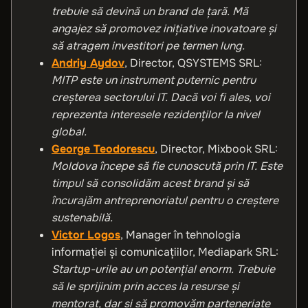
trebuie să devină un brand de țară. Mă
angajez să promovez inițiative inovatoare și
să atragem investitori pe termen lung.
Andriy Aydov
, Director, QSYSTEMS SRL:
MITP este un instrument puternic pentru
creșterea sectorului IT. Dacă voi fi ales, voi
reprezenta interesele rezidenților la nivel
global.
George Teodorescu
, Director, Mixbook SRL:
Moldova începe să fie cunoscută prin IT. Este
timpul să consolidăm acest brand și să
încurajăm antreprenoriatul pentru o creștere
sustenabilă.
Victor Logos
, Manager în tehnologia
informaţiei şi comunicaţiilor, Mediapark SRL:
Startup-urile au un potențial enorm. Trebuie
să le sprijinim prin acces la resurse și
mentorat, dar și să promovăm parteneriate