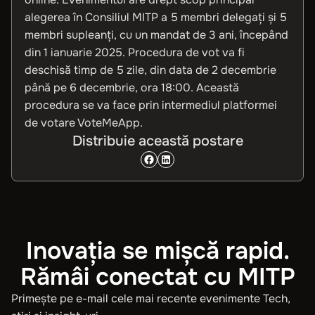
alegerea î
n Consiliul MITP a 5 membri delegați și 5
membri supleanți, cu un mandat de 3 ani, începând
din 1 ianuarie 2025. Procedura de vot va fi
deschisă timp de 5 zile, din data de 2 decembrie
până pe 6 decembrie, ora 18:00. Această
procedura se va face prin intermediul platformei
de votare VoteMeApp.
Distribuie această postare
Inovația se mișcă rapid.
Rămâi conectat cu MITP
Primește pe e-mail cele mai recente evenimente Tech,