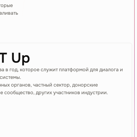
торые
вливать
T Up
а в год, которое служит платформой для диалога и
системы.
ных органов, частный сектор, донорские
е сообщество, других участников индустрии.