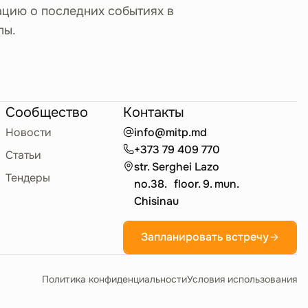
ацию о последних событиях в
лы.
Сообщество
Контакты
Новости
info@mitp.md
+373 79 409 770
Статьи
str. Serghei Lazo
Тендеры
no.38. floor. 9. mun.
Chisinau
Запланировать встречу
Политика конфиденциальности
Условия использования