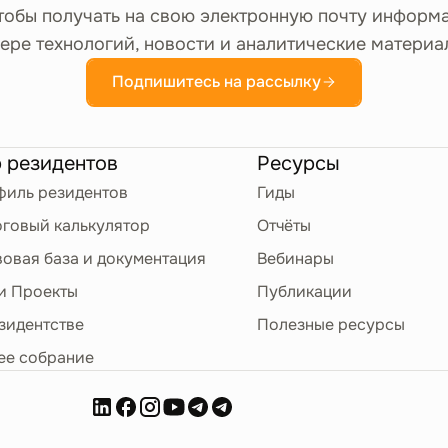
тобы получать на свою электронную почту информ
ере технологий, новости и аналитические материа
Подпишитесь на рассылку
 резидентов
Ресурсы
иль резидентов
Гиды
говый калькулятор
Отчёты
овая база и документация
Вебинары
и Проекты
Публикации
зидентстве
Полезные ресурсы
ее собрание