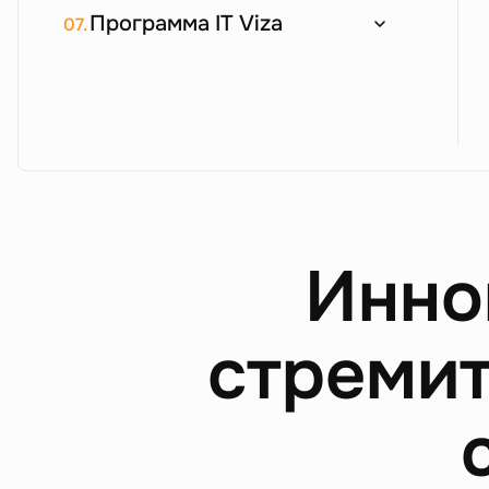
Программа IT Viza
07.
Инно
стремит