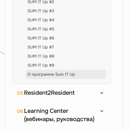
SUM IT Up #2
SUM IT Up #3
SUM IT Up #4
SUM IT Up #5
SUM IT Up #6
SUM IT Up #7
SUM IT Up #8
SUM IT Up #9
О программе Sum IT Up
Resident2Resident
05.
Learning Center
06.
(вебинары, руководства)