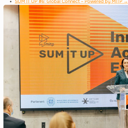
SUM IT UP #6: Global Connect – Powered by MITP →