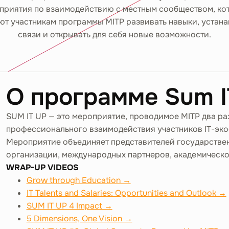
приятия по взаимодействию с местным сообществом, ко
ют участникам программы MITP развивать навыки, устана
связи и открывать для себя новые возможности.
О программе Sum I
SUM IT UP — это мероприятие, проводимое MITP два раз
профессионального взаимодействия участников IT-эко
Мероприятие объединяет представителей государствен
организации, международных партнеров, академическо
WRAP-UP VIDEOS
Grow through Education →
IT Talents and Salaries: Opportunities and Outlook →
SUM IT UP 4 Impact →
5 Dimensions, One Vision →