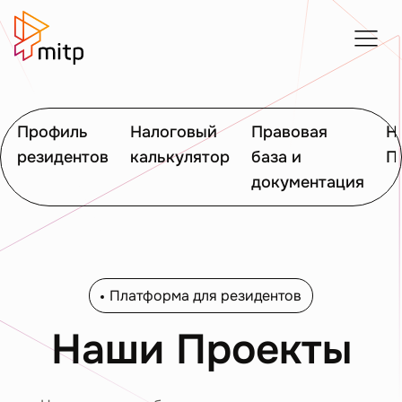
Профиль
Налоговый
Правовая
Н
резидентов
калькулятор
база и
П
документация
Платформа для резидентов
Наши Проекты