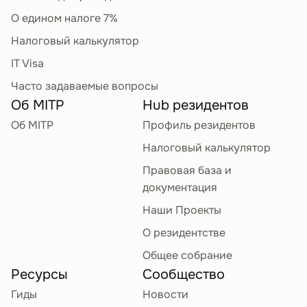
О едином налоге 7%
Налоговый калькулятор
IT Visa
Часто задаваемые вопросы
Об MITP
Hub резидентов
Об MITP
Профиль резидентов
Налоговый калькулятор
Правовая база и
документация
Наши Проекты
О резидентстве
Общее собрание
Ресурсы
Сообщество
Гиды
Новости