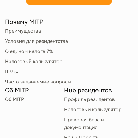
Почему MITP
Преимущества
Условия для резидентства
О едином налоге 7%
Налоговый калькулятор
IT Visa
Часто задаваемые вопросы
Об MITP
Hub резидентов
Об MITP
Профиль резидентов
Налоговый калькулятор
Правовая база и
документация
Наши Проекты