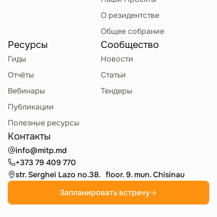
О резидентстве
Общее собрание
Ресурсы
Сообщество
Гиды
Новости
Отчёты
Статьи
Вебинары
Тендеры
Публикации
Полезные ресурсы
Контакты
info@mitp.md
+373 79 409 770
str. Serghei Lazo no.38. floor. 9. mun. Chisinau
Запланировать встречу