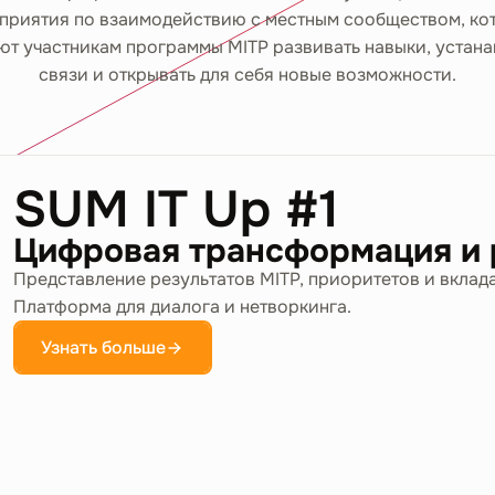
приятия по взаимодействию с местным сообществом, ко
ют участникам программы MITP развивать навыки, устана
связи и открывать для себя новые возможности.
SUM IT Up #1
Цифровая трансформация и р
Представление результатов MITP, приоритетов и вкла
Платформа для диалога и нетворкинга.
Узнать больше