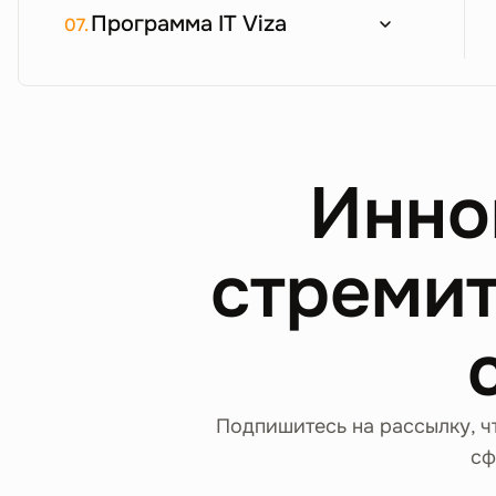
Программа IT Viza
07.
Инно
стремит
Подпишитесь на рассылку, ч
сф