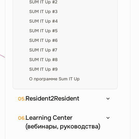
SUM IT Up #2
SUM IT Up #3
SUM IT Up #4
SUM IT Up #5
SUM IT Up #6
SUM IT Up #7
SUM IT Up #8
SUM IT Up #9
О программе Sum IT Up
Resident2Resident
05.
Learning Center
06.
(вебинары, руководства)